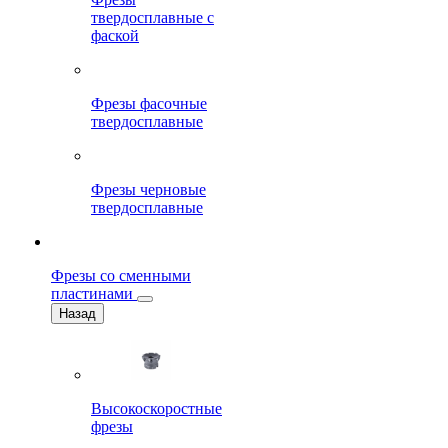
твердосплавные с
фаской
Фрезы фасочные
твердосплавные
Фрезы черновые
твердосплавные
Фрезы со сменными
пластинами
Назад
Высокоскоростные
фрезы