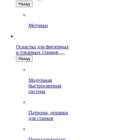
Назад
Метчики
Оснастка для фрезерных
и токарных станков
Назад
Модульная
быстросменная
система
Патроны, оправки
для станков
Принадлежности