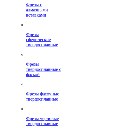
Фрезы с
алмазными
вставками
Фрезы
сферические
твердосплавные
Фрезы
твердосплавные с
фаской
Фрезы фасочные
твердосплавные
Фрезы черновые
твердосплавные