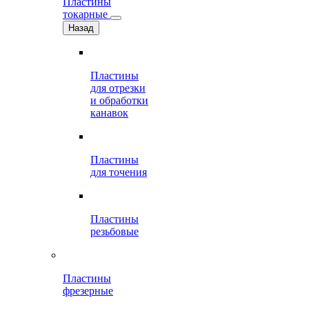
Пластины
токарные
Назад
Пластины
для отрезки
и обработки
канавок
Пластины
для точения
Пластины
резьбовые
Пластины
фрезерные