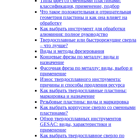
Типы фрез со сменными пластинами:
классификация, применение, подбор
Что такое положительная и отрицательная
геометрия пластины и как она влияет на
обработку
Как выбрать инструмент для обработки
алюминия: полное руководство
Твердосплавные или быстрорежущие сверла
– что лучше?
Виды и методы фрезерования
Концевые фрезы по металлу: виды и
назначение
Фасочная фреза по металлу: виды, выбор и
применение
Износ твердосплавного инструмента:
причины и способы продления ресурса
Как выбрать твердосплавные пластины:
маркировка и назначение
Резьбовые пластины: виды и маркировка
Как выбрать корпусное сверло со сменными
пластинами?
Обзор твердосплавных инструментов
GESAC: виды, характеристики и
применение
Как выбрать твердосплавное сверло по