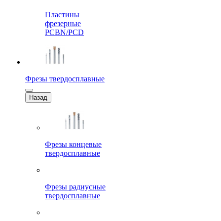
Пластины
фрезерные
PCBN/PCD
Фрезы твердосплавные
Назад
Фрезы концевые
твердосплавные
Фрезы радиусные
твердосплавные