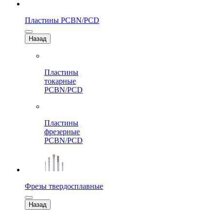
Пластины PCBN/PCD
Назад
Пластины
токарные
PCBN/PCD
Пластины
фрезерные
PCBN/PCD
Фрезы твердосплавные
Назад