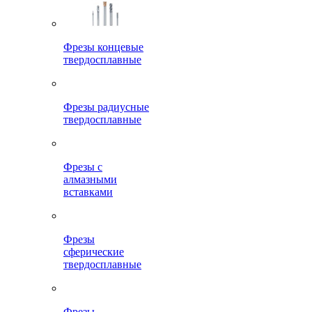
Фрезы концевые
твердосплавные
Фрезы радиусные
твердосплавные
Фрезы с
алмазными
вставками
Фрезы
сферические
твердосплавные
Фрезы