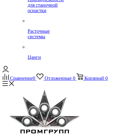
для станочной
оснастки
Расточные
системы
Цанги
Сравнение
0
Отложенные
0
Корзина
0
0