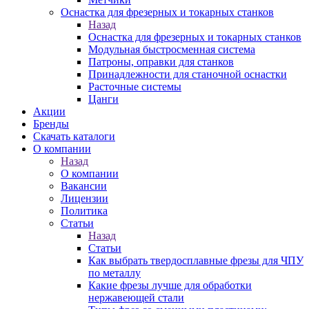
Оснастка для фрезерных и токарных станков
Назад
Оснастка для фрезерных и токарных станков
Модульная быстросменная система
Патроны, оправки для станков
Принадлежности для станочной оснастки
Расточные системы
Цанги
Акции
Бренды
Скачать каталоги
О компании
Назад
О компании
Вакансии
Лицензии
Политика
Статьи
Назад
Статьи
Как выбрать твердосплавные фрезы для ЧПУ
по металлу
Какие фрезы лучше для обработки
нержавеющей стали