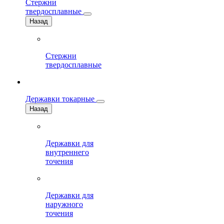
Стержни
твердосплавные
Назад
Стержни
твердосплавные
Державки токарные
Назад
Державки для
внутреннего
точения
Державки для
наружного
точения