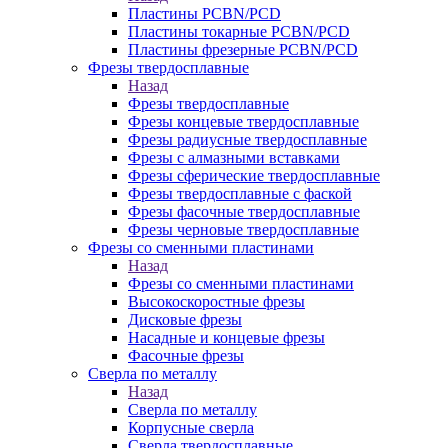
Пластины PCBN/PCD
Пластины токарные PCBN/PCD
Пластины фрезерные PCBN/PCD
Фрезы твердосплавные
Назад
Фрезы твердосплавные
Фрезы концевые твердосплавные
Фрезы радиусные твердосплавные
Фрезы с алмазными вставками
Фрезы сферические твердосплавные
Фрезы твердосплавные с фаской
Фрезы фасочные твердосплавные
Фрезы черновые твердосплавные
Фрезы со сменными пластинами
Назад
Фрезы со сменными пластинами
Высокоскоростные фрезы
Дисковые фрезы
Насадные и концевые фрезы
Фасочные фрезы
Сверла по металлу
Назад
Сверла по металлу
Корпусные сверла
Сверла твердосплавные