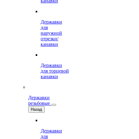
канавки
Державки
для
наружной
отрезки/
канавки
Державки
для торцевой
канавки
Державки
резьбовые
Назад
Державки
для