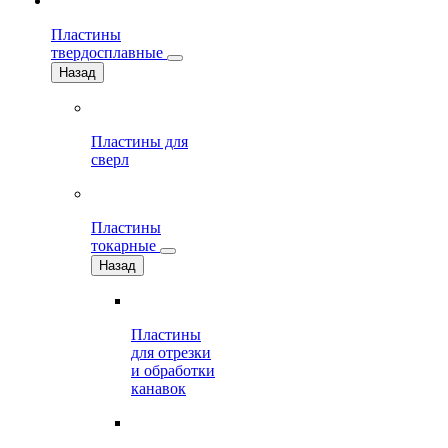
Пластины
твердосплавные
Назад
Пластины для
сверл
Пластины
токарные
Назад
Пластины
для отрезки
и обработки
канавок