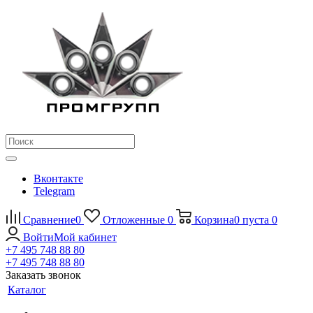
Вконтакте
Telegram
Сравнение
0
Отложенные
0
Корзина
0
пуста
0
Войти
Мой кабинет
+7 495 748 88 80
+7 495 748 88 80
Заказать звонок
Каталог