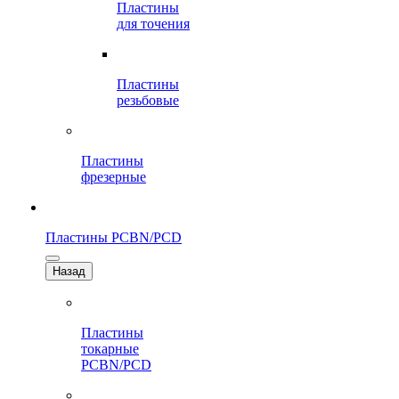
Пластины
для точения
Пластины
резьбовые
Пластины
фрезерные
Пластины PCBN/PCD
Назад
Пластины
токарные
PCBN/PCD