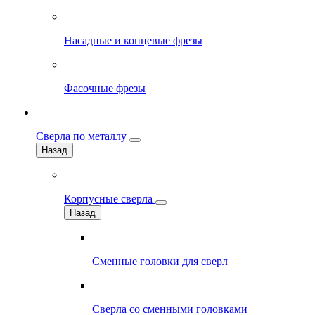
Насадные и концевые фрезы
Фасочные фрезы
Сверла по металлу
Назад
Корпусные сверла
Назад
Сменные головки для сверл
Сверла со сменными головками