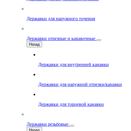
Державки для наружного точения
Державки отрезные и канавочные
Назад
Державки для внутренней канавки
Державки для наружной отрезки/канавки
Державки для торцевой канавки
Державки резьбовые
Назад