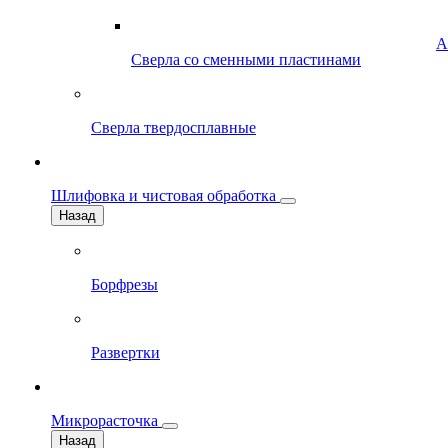
А
Сверла со сменными пластинами
Сверла твердосплавные
Шлифовка и чистовая обработка
Назад
Борфрезы
Развертки
Микрорасточка
Назад