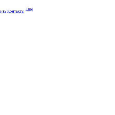
Ещё
пить
Контакты