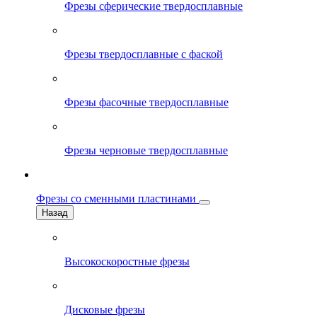
Фрезы сферические твердосплавные
Фрезы твердосплавные с фаской
Фрезы фасочные твердосплавные
Фрезы черновые твердосплавные
Фрезы со сменными пластинами
Назад
Высокоскоростные фрезы
Дисковые фрезы