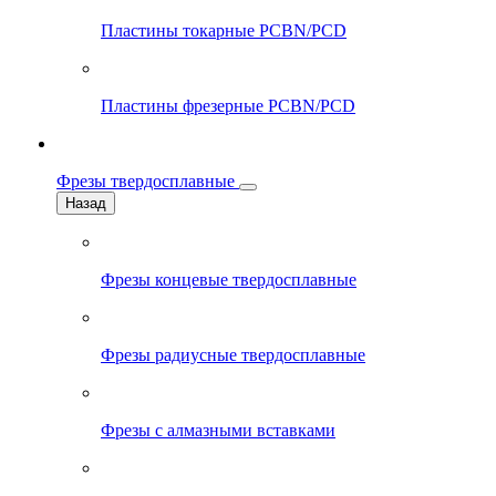
Пластины токарные PCBN/PCD
Пластины фрезерные PCBN/PCD
Фрезы твердосплавные
Назад
Фрезы концевые твердосплавные
Фрезы радиусные твердосплавные
Фрезы с алмазными вставками