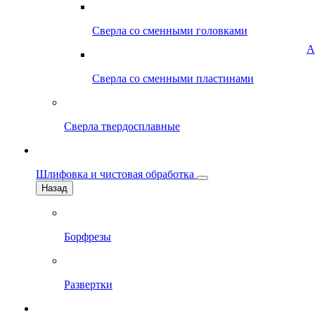
Сверла со сменными головками
А
Сверла со сменными пластинами
Сверла твердосплавные
Шлифовка и чистовая обработка
Назад
Борфрезы
Развертки