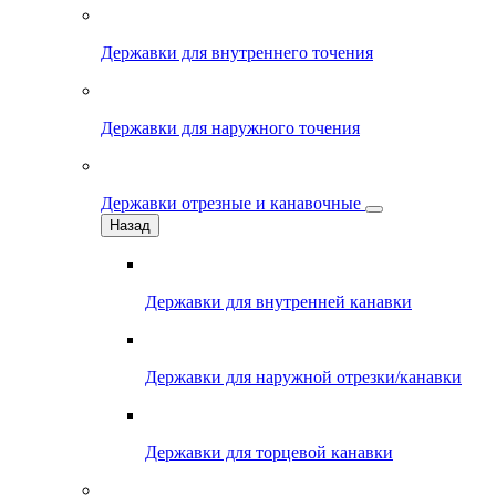
Державки для внутреннего точения
Державки для наружного точения
Державки отрезные и канавочные
Назад
Державки для внутренней канавки
Державки для наружной отрезки/канавки
Державки для торцевой канавки