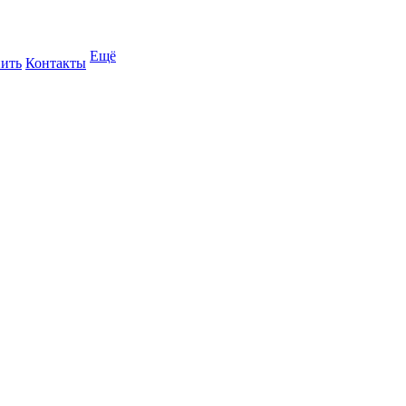
Ещё
пить
Контакты