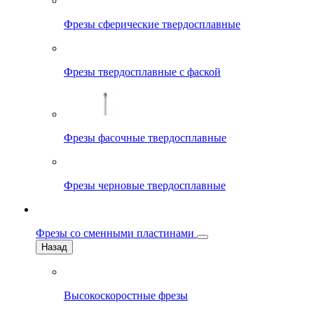
Фрезы сферические твердосплавные
Фрезы твердосплавные с фаской
Фрезы фасочные твердосплавные
Фрезы черновые твердосплавные
Фрезы со сменными пластинами
Назад
Высокоскоростные фрезы