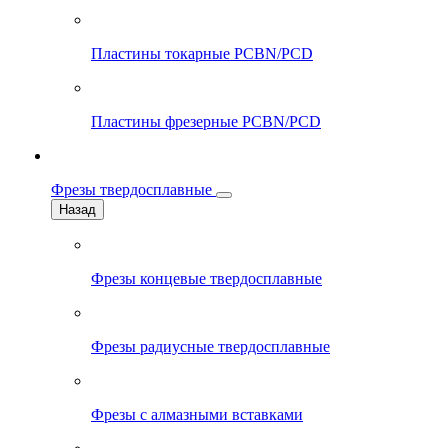
Пластины токарные PCBN/PCD
Пластины фрезерные PCBN/PCD
Фрезы твердосплавные
Назад
Фрезы концевые твердосплавные
Фрезы радиусные твердосплавные
Фрезы с алмазными вставками