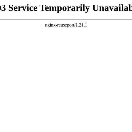
03 Service Temporarily Unavailab
nginx-reuseport/1.21.1