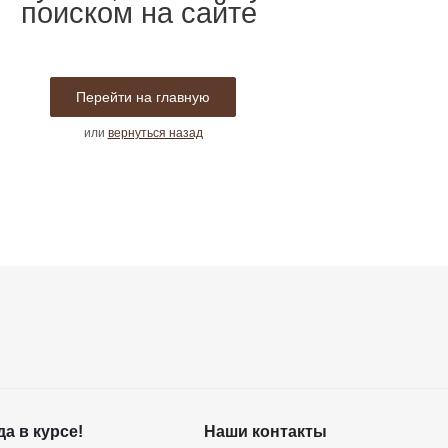
поиском на сайте
Перейти на главную
или
вернуться назад
а в курсе!
Наши контакты