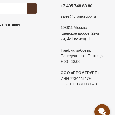
+7 495 748 88 80
sales@promgrupp.ru
 на связи
108811 Москва
Киевское шоссе, 22-й
км, 4с1 помещ. 1
График работы:
Понедельник - Пятница
9:00 - 18:00
ООО «ПРОМГРУПП»
ИНН 7734445479
ОГРН 1217700395791