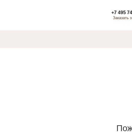
+7 495 74
Заказать 
Пож