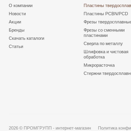
О компании
Пластины твердоспла
Новости
Пластины PCBN/PCD
Акции
Фрезы твердосплавны
Бренды
Фрезы со сменными
пластинами
Скачать каталоги
Сверла по металлу
Статьи
Шлифовка и чистовая
обработка
Микрорасточка
Стержни твердосплав
2026 © ПРОМГРУПП - интернет-магазин
Политика конф