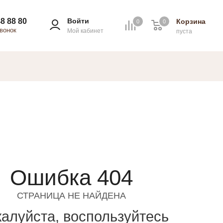
8 88 80
Войти
Корзина
0
0
0
звонок
Мой кабинет
пуста
Ошибка 404
СТРАНИЦА НЕ НАЙДЕНА
алуйста, воспользуйтесь