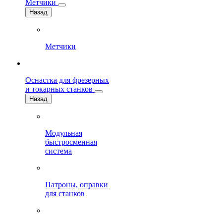
Метчики
Назад
Метчики
Оснастка для фрезерных
и токарных станков
Назад
Модульная
быстросменная
система
Патроны, оправки
для станков