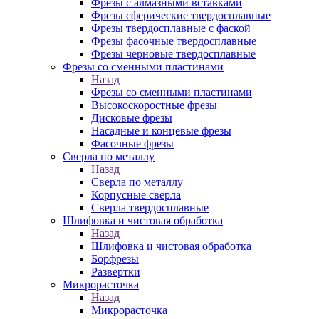
Фрезы с алмазными вставками
Фрезы сферические твердосплавные
Фрезы твердосплавные с фаской
Фрезы фасочные твердосплавные
Фрезы черновые твердосплавные
Фрезы со сменными пластинами
Назад
Фрезы со сменными пластинами
Высокоскоростные фрезы
Дисковые фрезы
Насадные и концевые фрезы
Фасочные фрезы
Сверла по металлу
Назад
Сверла по металлу
Корпусные сверла
Сверла твердосплавные
Шлифовка и чистовая обработка
Назад
Шлифовка и чистовая обработка
Борфрезы
Развертки
Микрорасточка
Назад
Микрорасточка