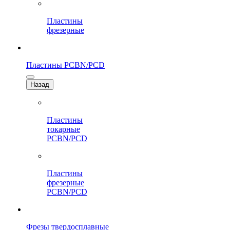
Пластины
фрезерные
Пластины PCBN/PCD
Назад
Пластины
токарные
PCBN/PCD
Пластины
фрезерные
PCBN/PCD
Фрезы твердосплавные