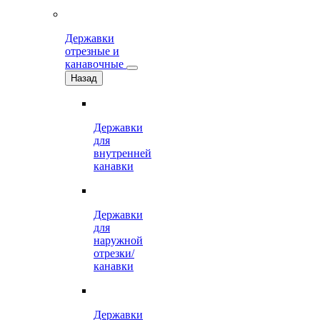
Державки
отрезные и
канавочные
Назад
Державки
для
внутренней
канавки
Державки
для
наружной
отрезки/
канавки
Державки