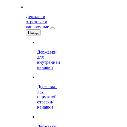
Державки
отрезные и
канавочные
Назад
Державки
для
внутренней
канавки
Державки
для
наружной
отрезки/
канавки
Державки