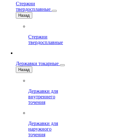
Стержни
твердосплавные
Назад
Стержни
твердосплавные
Державки токарные
Назад
Державки для
внутреннего
точения
Державки для
наружного
точения