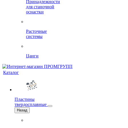
Принадлежности
для станочной
оснастки
Расточные
системы
Цанги
Каталог
Пластины
твердосплавные
Назад