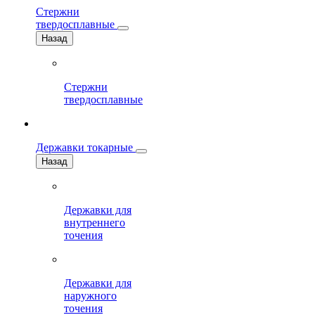
Стержни
твердосплавные
Назад
Стержни
твердосплавные
Державки токарные
Назад
Державки для
внутреннего
точения
Державки для
наружного
точения