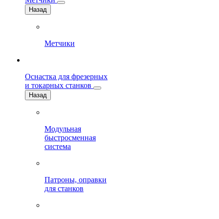
Назад
Метчики
Оснастка для фрезерных
и токарных станков
Назад
Модульная
быстросменная
система
Патроны, оправки
для станков