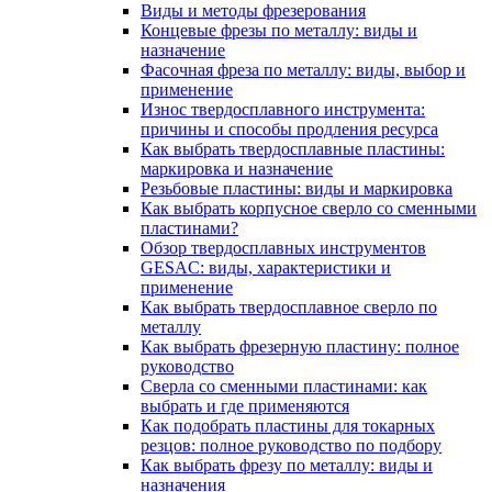
Виды и методы фрезерования
Концевые фрезы по металлу: виды и
назначение
Фасочная фреза по металлу: виды, выбор и
применение
Износ твердосплавного инструмента:
причины и способы продления ресурса
Как выбрать твердосплавные пластины:
маркировка и назначение
Резьбовые пластины: виды и маркировка
Как выбрать корпусное сверло со сменными
пластинами?
Обзор твердосплавных инструментов
GESAC: виды, характеристики и
применение
Как выбрать твердосплавное сверло по
металлу
Как выбрать фрезерную пластину: полное
руководство
Сверла со сменными пластинами: как
выбрать и где применяются
Как подобрать пластины для токарных
резцов: полное руководство по подбору
Как выбрать фрезу по металлу: виды и
назначения