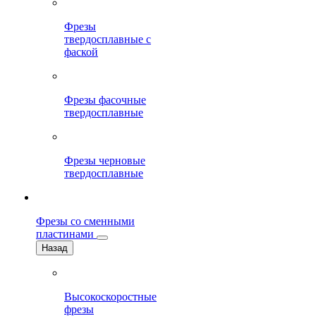
Фрезы
твердосплавные с
фаской
Фрезы фасочные
твердосплавные
Фрезы черновые
твердосплавные
Фрезы со сменными
пластинами
Назад
Высокоскоростные
фрезы