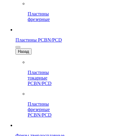
Пластины
фрезерные
Пластины PCBN/PCD
Назад
Пластины
токарные
PCBN/PCD
Пластины
фрезерные
PCBN/PCD
Фрезы твердосплавные