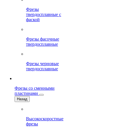
Фрезы
твердосплавные с
фаской
Фрезы фасочные
твердосплавные
Фрезы черновые
твердосплавные
Фрезы со сменными
пластинами
Назад
Высокоскоростные
фрезы