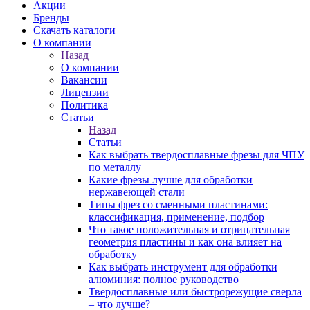
Акции
Бренды
Скачать каталоги
О компании
Назад
О компании
Вакансии
Лицензии
Политика
Статьи
Назад
Статьи
Как выбрать твердосплавные фрезы для ЧПУ
по металлу
Какие фрезы лучше для обработки
нержавеющей стали
Типы фрез со сменными пластинами:
классификация, применение, подбор
Что такое положительная и отрицательная
геометрия пластины и как она влияет на
обработку
Как выбрать инструмент для обработки
алюминия: полное руководство
Твердосплавные или быстрорежущие сверла
– что лучше?