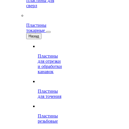
Пластины для
сверл
Пластины
токарные
Назад
Пластины
для отрезки
и обработки
канавок
Пластины
для точения
Пластины
резьбовые