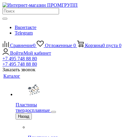
Вконтакте
Telegram
Сравнение
0
Отложенные
0
Корзина
0
пуста
0
Войти
Мой кабинет
+7 495 748 88 80
+7 495 748 88 80
Заказать звонок
Каталог
Пластины
твердосплавные
Назад