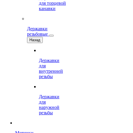
для торцевой
канавки
Державки
резьбовые
Назад
Державки
для
внутренней
резьбы
Державки
для
наружной
резьбы
Метчики