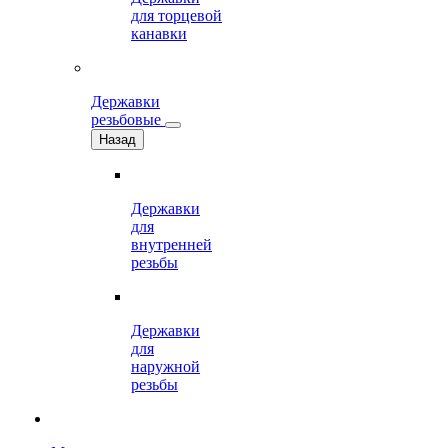
для торцевой
канавки
Державки
резьбовые
Назад
Державки
для
внутренней
резьбы
Державки
для
наружной
резьбы