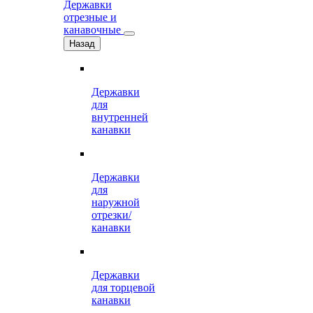
Державки
отрезные и
канавочные
Назад
Державки
для
внутренней
канавки
Державки
для
наружной
отрезки/
канавки
Державки
для торцевой
канавки