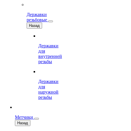
Державки
резьбовые
Назад
Державки
для
внутренней
резьбы
Державки
для
наружной
резьбы
Метчики
Назад