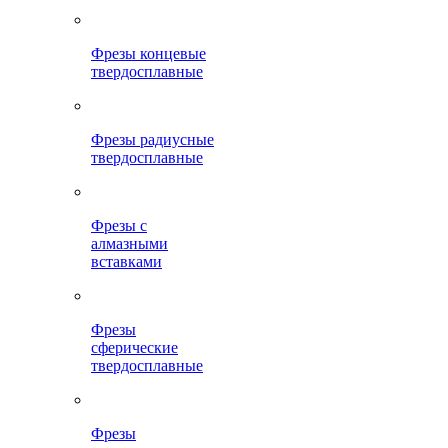
Фрезы концевые
твердосплавные
Фрезы радиусные
твердосплавные
Фрезы с
алмазными
вставками
Фрезы
сферические
твердосплавные
Фрезы