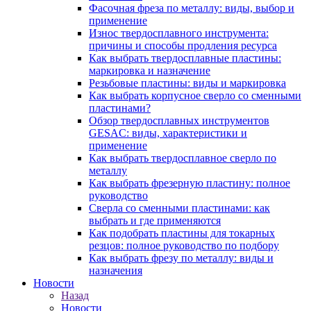
Фасочная фреза по металлу: виды, выбор и
применение
Износ твердосплавного инструмента:
причины и способы продления ресурса
Как выбрать твердосплавные пластины:
маркировка и назначение
Резьбовые пластины: виды и маркировка
Как выбрать корпусное сверло со сменными
пластинами?
Обзор твердосплавных инструментов
GESAC: виды, характеристики и
применение
Как выбрать твердосплавное сверло по
металлу
Как выбрать фрезерную пластину: полное
руководство
Сверла со сменными пластинами: как
выбрать и где применяются
Как подобрать пластины для токарных
резцов: полное руководство по подбору
Как выбрать фрезу по металлу: виды и
назначения
Новости
Назад
Новости