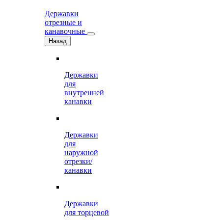
Державки
отрезные и
канавочные
Назад
Державки
для
внутренней
канавки
Державки
для
наружной
отрезки/
канавки
Державки
для торцевой