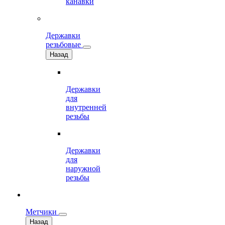
канавки
Державки
резьбовые
Назад
Державки
для
внутренней
резьбы
Державки
для
наружной
резьбы
Метчики
Назад