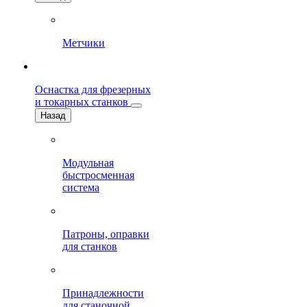
Метчики
Оснастка для фрезерных
и токарных станков
Назад
Модульная
быстросменная
система
Патроны, оправки
для станков
Принадлежности
для станочной