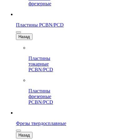
фрезерные
Пластины PCBN/PCD
Назад
Пластины
токарные
PCBN/PCD
Пластины
фрезерные
PCBN/PCD
Фрезы твердосплавные
Назад