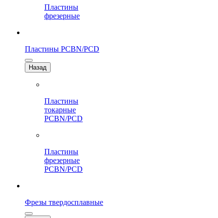
Пластины
фрезерные
Пластины PCBN/PCD
Назад
Пластины
токарные
PCBN/PCD
Пластины
фрезерные
PCBN/PCD
Фрезы твердосплавные