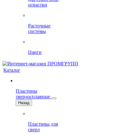
оснастки
Расточные
системы
Цанги
Каталог
Пластины
твердосплавные
Назад
Пластины для
сверл