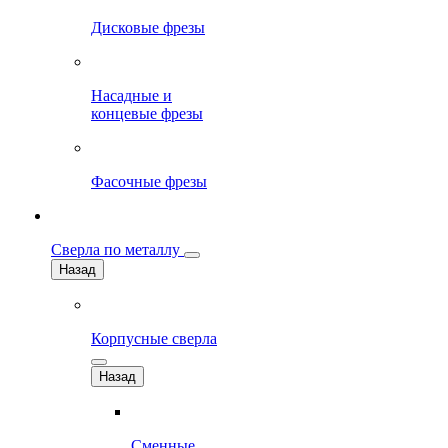
Дисковые фрезы
Насадные и
концевые фрезы
Фасочные фрезы
Сверла по металлу
Назад
Корпусные сверла
Назад
Сменные