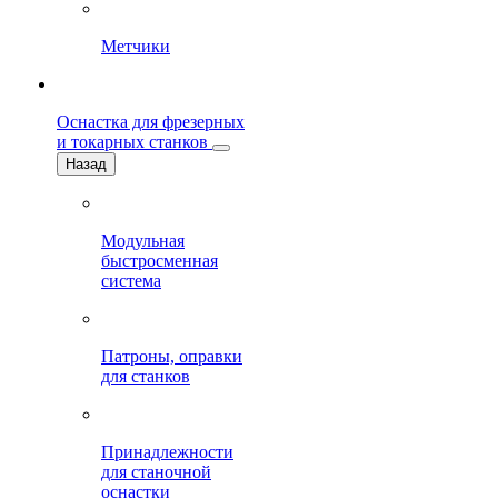
Метчики
Оснастка для фрезерных
и токарных станков
Назад
Модульная
быстросменная
система
Патроны, оправки
для станков
Принадлежности
для станочной
оснастки