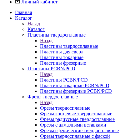
Личный кабинет
Главная
Каталог
Назад
Каталог
Пластины твердосплавные
Назад
Пластины твердосплавные
Пластины для сверл
Пластины токарные
Пластины фрезерные
Пластины PCBN/PCD
Назад
Пластины PCBN/PCD
Пластины токарные PCBN/PCD
Пластины фрезерные PCBN/PCD
Фрезы твердосплавные
Назад
Фрезы твердосплавные
Фрезы концевые твердосплавные
Фрезы радиусные твердосплавные
Фрезы с алмазными вставками
Фрезы сферические твердосплавные
Фрезы твердосплавные с фаской