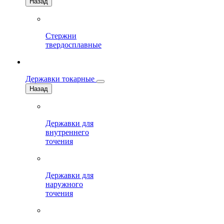
Назад
Стержни
твердосплавные
Державки токарные
Назад
Державки для
внутреннего
точения
Державки для
наружного
точения