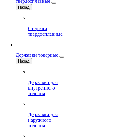
твердосплавные
Назад
Стержни
твердосплавные
Державки токарные
Назад
Державки для
внутреннего
точения
Державки для
наружного
точения