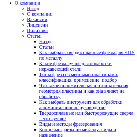
О компании
Назад
О компании
Вакансии
Лицензии
Политика
Статьи
Назад
Статьи
Как выбрать твердосплавные фрезы для ЧПУ
по металлу
Какие фрезы лучше для обработки
нержавеющей стали
Типы фрез со сменными пластинами:
классификация, применение, подбор
Что такое положительная и отрицательная
геометрия пластины и как она влияет на
обработку
Как выбрать инструмент для обработки
алюминия: полное руководство
Твердосплавные или быстрорежущие сверла
– что лучше?
Виды и методы фрезерования
Концевые фрезы по металлу: виды и
назначение