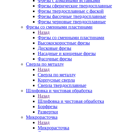
Фрезы с алмазными вставками
Фрезы сферические твердосплавные
Фрезы твердосплавные с фаской
Фрезы фасочные твердосплавные
Фрезы черновые твердосплавные
Фрезы со сменными пластинами
Назад
Фрезы со сменными пластинами
Высокоскоростные фрезы
Дисковые фрезы
Насадные и концевые фрезы
Фасочные фрезы
Сверла по металлу
Назад
Сверла по металлу
Корпусные сверла
Сверла твердосплавные
Шлифовка и чистовая обработка
Назад
Шлифовка и чистовая обработка
Борфрезы
Развертки
Микрорасточка
Назад
Микрорасточка