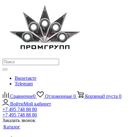
Вконтакте
Telegram
Сравнение
0
Отложенные
0
Корзина
0
пуста
0
Войти
Мой кабинет
+7 495 748 88 80
+7 495 748 88 80
Заказать звонок
Каталог