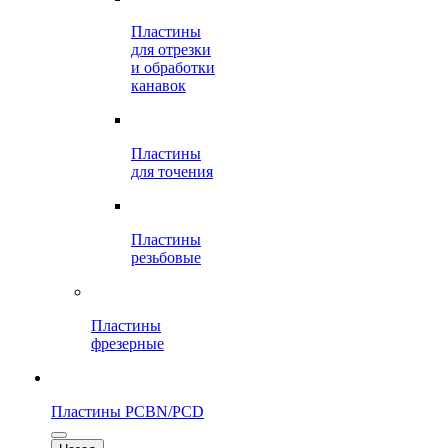
Пластины
для отрезки
и обработки
канавок
Пластины
для точения
Пластины
резьбовые
Пластины
фрезерные
Пластины PCBN/PCD