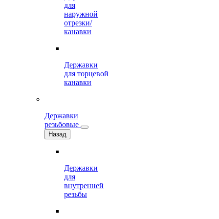
для
наружной
отрезки/
канавки
Державки
для торцевой
канавки
Державки
резьбовые
Назад
Державки
для
внутренней
резьбы