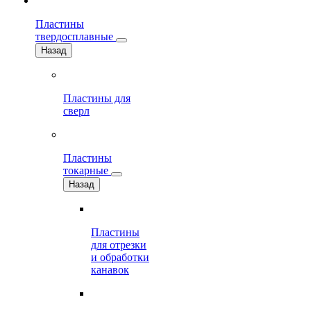
Пластины
твердосплавные
Назад
Пластины для
сверл
Пластины
токарные
Назад
Пластины
для отрезки
и обработки
канавок