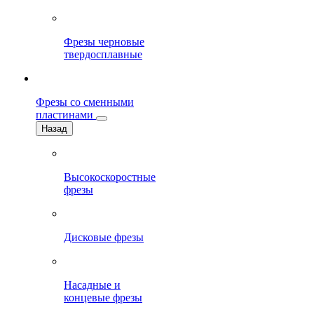
Фрезы черновые
твердосплавные
Фрезы со сменными
пластинами
Назад
Высокоскоростные
фрезы
Дисковые фрезы
Насадные и
концевые фрезы