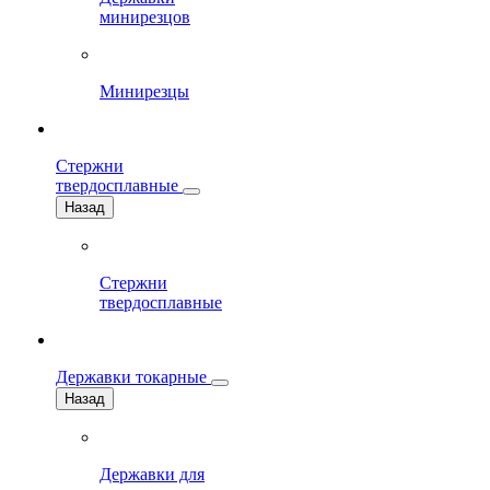
минирезцов
Минирезцы
Стержни
твердосплавные
Назад
Стержни
твердосплавные
Державки токарные
Назад
Державки для