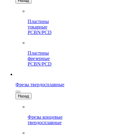
Назад
Пластины
токарные
PCBN/PCD
Пластины
фрезерные
PCBN/PCD
Фрезы твердосплавные
Назад
Фрезы концевые
твердосплавные