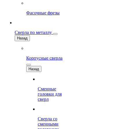
Фасочные фрезы
Сверла по металлу
Назад
Корпусные сверла
Назад
Сменные
головки для
сверл
Сверла со
сменными