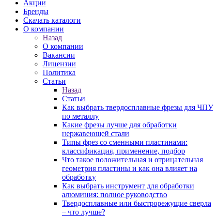
Акции
Бренды
Скачать каталоги
О компании
Назад
О компании
Вакансии
Лицензии
Политика
Статьи
Назад
Статьи
Как выбрать твердосплавные фрезы для ЧПУ
по металлу
Какие фрезы лучше для обработки
нержавеющей стали
Типы фрез со сменными пластинами:
классификация, применение, подбор
Что такое положительная и отрицательная
геометрия пластины и как она влияет на
обработку
Как выбрать инструмент для обработки
алюминия: полное руководство
Твердосплавные или быстрорежущие сверла
– что лучше?