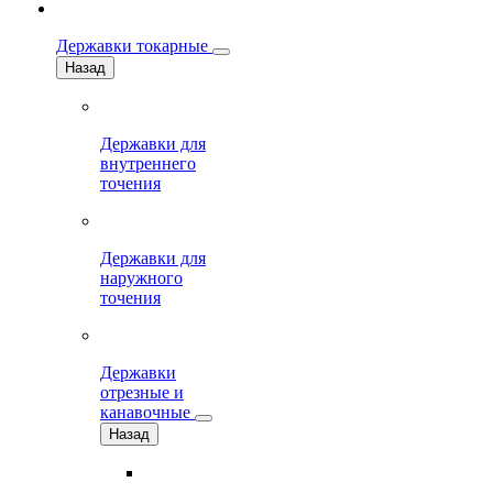
Державки токарные
Назад
Державки для
внутреннего
точения
Державки для
наружного
точения
Державки
отрезные и
канавочные
Назад