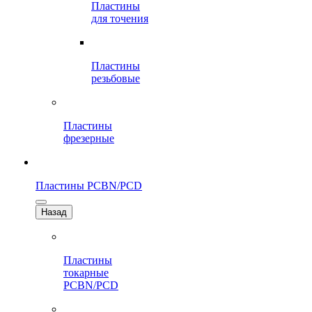
Пластины
для точения
Пластины
резьбовые
Пластины
фрезерные
Пластины PCBN/PCD
Назад
Пластины
токарные
PCBN/PCD