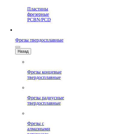
Пластины
фрезерные
PCBN/PCD
Фрезы твердосплавные
Назад
Фрезы концевые
твердосплавные
Фрезы радиусные
твердосплавные
Фрезы с
алмазными