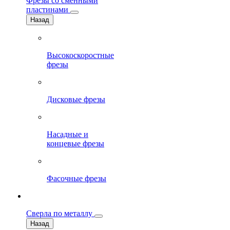
Фрезы со сменными
пластинами
Назад
Высокоскоростные
фрезы
Дисковые фрезы
Насадные и
концевые фрезы
Фасочные фрезы
Сверла по металлу
Назад