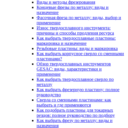
Виды и методы фрезерования
Концевые фрезы по металлу: виды и
назначение
Фасочная фреза по металлу: виды, выбор и
применение
Износ твердосплавного инструмента:
причины и способы продления ресурса
Как выбрать твердосплавные пластины:
маркировка и назначение
Резьбовые пластины: виды и маркировка
Как выбрать корпусное сверло со сменными
пластинами?
Обзор твердосплавных инструментов
GESAC: виды, характеристики и
применение
Как выбрать твердосплавное сверло по
металлу
Как выбрать фрезерную пластину: полное
руководство
Сверла со сменными пластинами: как
выбрать и где применяются
Как подобрать пластины для токарных
резцов: полное руководство по подбору
Как выбрать фрезу по металлу: виды и
назначения