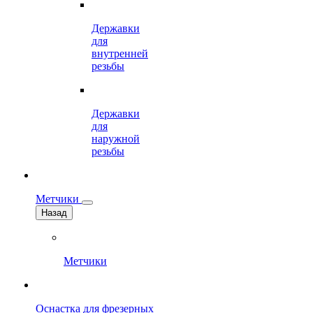
Державки
для
внутренней
резьбы
Державки
для
наружной
резьбы
Метчики
Назад
Метчики
Оснастка для фрезерных