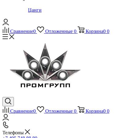
Цанги
Сравнение
0
Отложенные
0
Корзина
0
0
Сравнение
0
Отложенные
0
Корзина
0
0
Телефоны