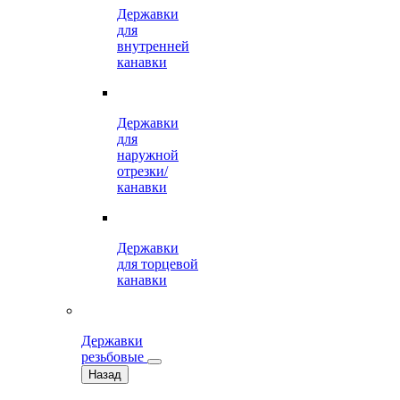
Державки
для
внутренней
канавки
Державки
для
наружной
отрезки/
канавки
Державки
для торцевой
канавки
Державки
резьбовые
Назад