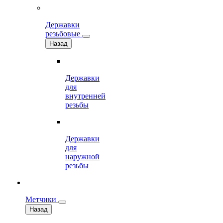
Державки
резьбовые
Назад
Державки
для
внутренней
резьбы
Державки
для
наружной
резьбы
Метчики
Назад