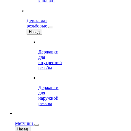
канавки
Державки
резьбовые
Назад
Державки
для
внутренней
резьбы
Державки
для
наружной
резьбы
Метчики
Назад