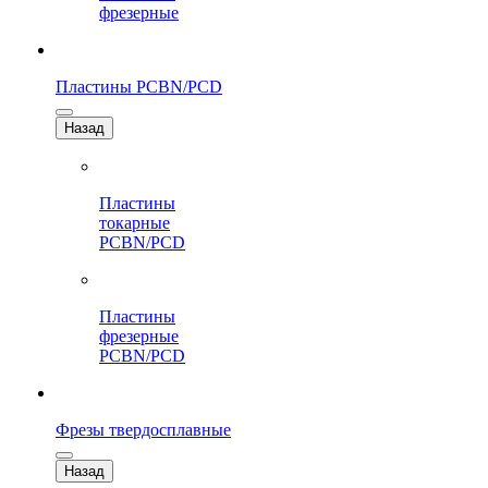
фрезерные
Пластины PCBN/PCD
Назад
Пластины
токарные
PCBN/PCD
Пластины
фрезерные
PCBN/PCD
Фрезы твердосплавные
Назад