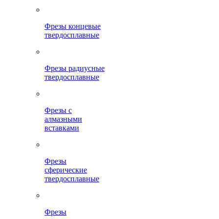
Фрезы концевые
твердосплавные
Фрезы радиусные
твердосплавные
Фрезы с
алмазными
вставками
Фрезы
сферические
твердосплавные
Фрезы