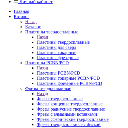
Личный кабинет
Главная
Каталог
Назад
Каталог
Пластины твердосплавные
Назад
Пластины твердосплавные
Пластины для сверл
Пластины токарные
Пластины фрезерные
Пластины PCBN/PCD
Назад
Пластины PCBN/PCD
Пластины токарные PCBN/PCD
Пластины фрезерные PCBN/PCD
Фрезы твердосплавные
Назад
Фрезы твердосплавные
Фрезы концевые твердосплавные
Фрезы радиусные твердосплавные
Фрезы с алмазными вставками
Фрезы сферические твердосплавные
Фрезы твердосплавные с фаской