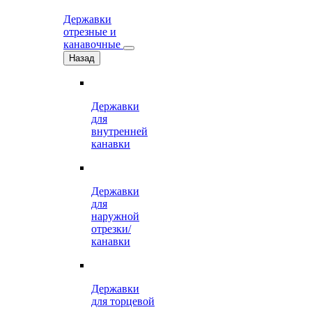
Державки
отрезные и
канавочные
Назад
Державки
для
внутренней
канавки
Державки
для
наружной
отрезки/
канавки
Державки
для торцевой