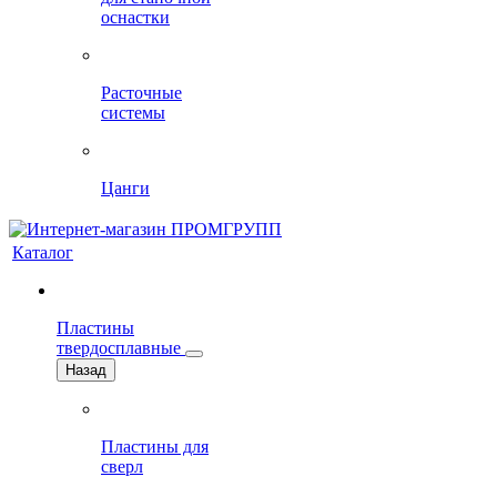
оснастки
Расточные
системы
Цанги
Каталог
Пластины
твердосплавные
Назад
Пластины для
сверл