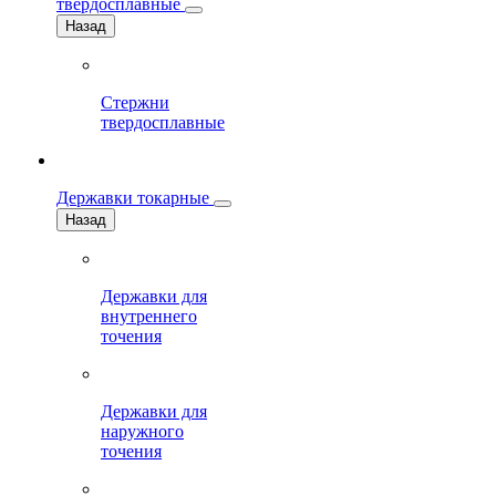
твердосплавные
Назад
Стержни
твердосплавные
Державки токарные
Назад
Державки для
внутреннего
точения
Державки для
наружного
точения