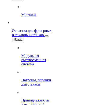
Метчики
Оснастка для фрезерных
и токарных станков
Назад
Модульная
быстросменная
система
Патроны, оправки
для станков
Принадлежности
для станочной