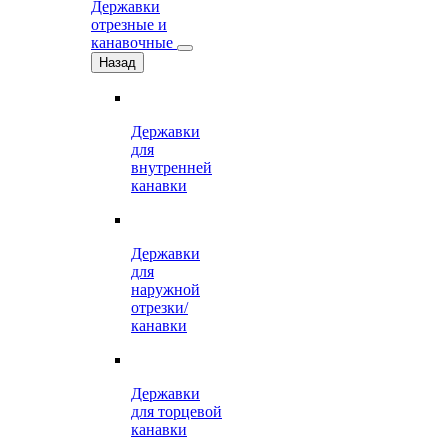
Державки
отрезные и
канавочные
Назад
Державки
для
внутренней
канавки
Державки
для
наружной
отрезки/
канавки
Державки
для торцевой
канавки