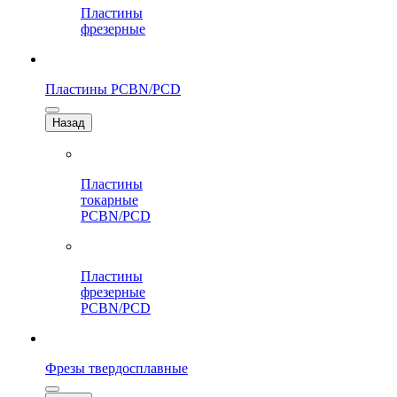
Пластины
фрезерные
Пластины PCBN/PCD
Назад
Пластины
токарные
PCBN/PCD
Пластины
фрезерные
PCBN/PCD
Фрезы твердосплавные