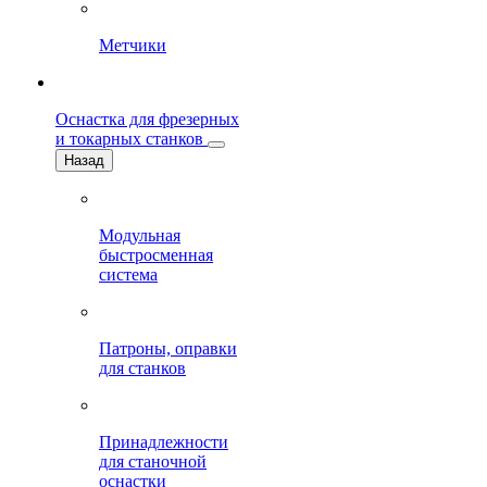
Метчики
Оснастка для фрезерных
и токарных станков
Назад
Модульная
быстросменная
система
Патроны, оправки
для станков
Принадлежности
для станочной
оснастки