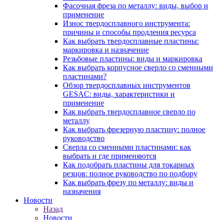
Фасочная фреза по металлу: виды, выбор и
применение
Износ твердосплавного инструмента:
причины и способы продления ресурса
Как выбрать твердосплавные пластины:
маркировка и назначение
Резьбовые пластины: виды и маркировка
Как выбрать корпусное сверло со сменными
пластинами?
Обзор твердосплавных инструментов
GESAC: виды, характеристики и
применение
Как выбрать твердосплавное сверло по
металлу
Как выбрать фрезерную пластину: полное
руководство
Сверла со сменными пластинами: как
выбрать и где применяются
Как подобрать пластины для токарных
резцов: полное руководство по подбору
Как выбрать фрезу по металлу: виды и
назначения
Новости
Назад
Новости