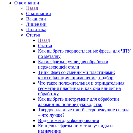
О компании
Назад
О компании
Вакансии
Лицензии
Политика
Статьи
Назад
Статьи
Как выбрать твердосплавные фрезы для ЧПУ
по металлу
Какие фрезы лучше для обработки
нержавеющей стали
Типы фрез со сменными пластинами:
классификация, применение, подбор
Что такое положительная и отрицательная
геометрия пластины и как она влияет на
обработку
Как выбрать инструмент для обработки
алюминия: полное руководство
Твердосплавные или быстрорежущие сверла
– что лучше?
Виды и методы фрезерования
Концевые фрезы по металлу: виды и
назначение