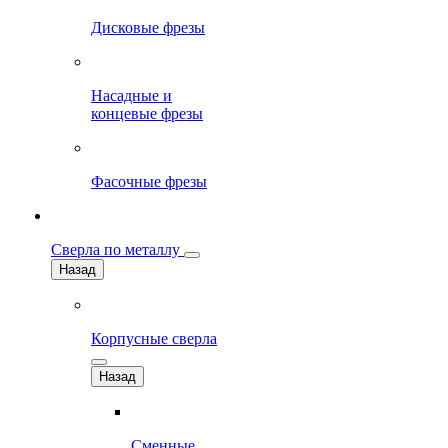
Дисковые фрезы
Насадные и
концевые фрезы
Фасочные фрезы
Сверла по металлу
Назад
Корпусные сверла
Назад
Сменные