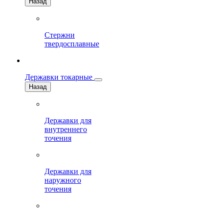
Назад
Стержни
твердосплавные
Державки токарные
Назад
Державки для
внутреннего
точения
Державки для
наружного
точения