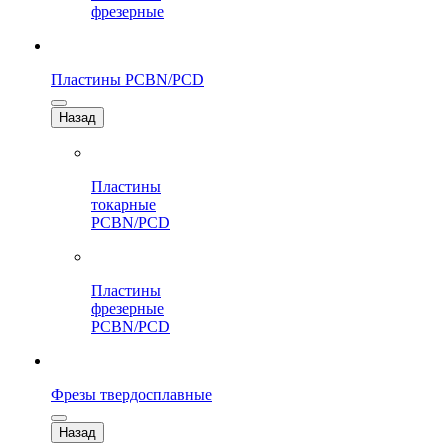
фрезерные
Пластины PCBN/PCD
Назад
Пластины
токарные
PCBN/PCD
Пластины
фрезерные
PCBN/PCD
Фрезы твердосплавные
Назад