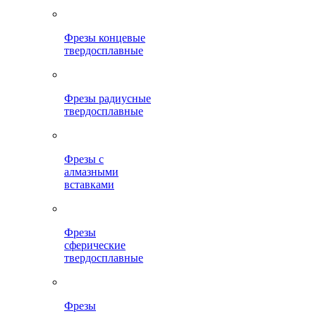
Фрезы концевые
твердосплавные
Фрезы радиусные
твердосплавные
Фрезы с
алмазными
вставками
Фрезы
сферические
твердосплавные
Фрезы