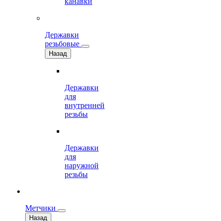
канавки
Державки
резьбовые
Назад
Державки
для
внутренней
резьбы
Державки
для
наружной
резьбы
Метчики
Назад