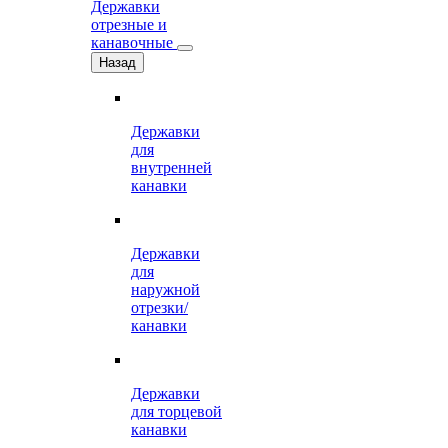
Державки
отрезные и
канавочные
Назад
Державки
для
внутренней
канавки
Державки
для
наружной
отрезки/
канавки
Державки
для торцевой
канавки