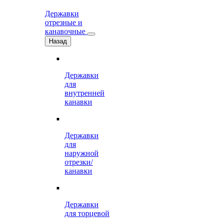
Державки
отрезные и
канавочные
Назад
Державки
для
внутренней
канавки
Державки
для
наружной
отрезки/
канавки
Державки
для торцевой