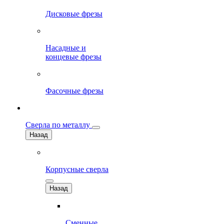
Дисковые фрезы
Насадные и
концевые фрезы
Фасочные фрезы
Сверла по металлу
Назад
Корпусные сверла
Назад
Сменные