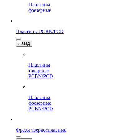
Пластины
фрезерные
Пластины PCBN/PCD
Назад
Пластины
токарные
PCBN/PCD
Пластины
фрезерные
PCBN/PCD
Фрезы твердосплавные