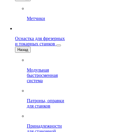
Метчики
Оснастка для фрезерных
и токарных станков
Назад
Модульная
быстросменная
система
Патроны, оправки
для станков
Принадлежности
для станочной