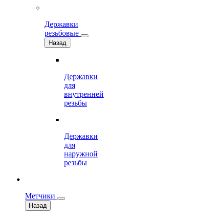
Державки
резьбовые
Назад
Державки
для
внутренней
резьбы
Державки
для
наружной
резьбы
Метчики
Назад