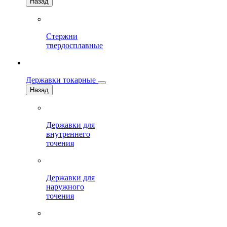
Назад
Стержни
твердосплавные
Державки токарные
Назад
Державки для
внутреннего
точения
Державки для
наружного
точения