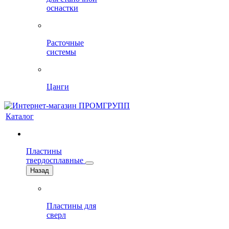
оснастки
Расточные
системы
Цанги
Каталог
Пластины
твердосплавные
Назад
Пластины для
сверл