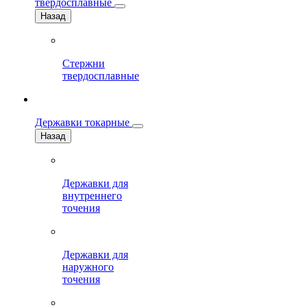
твердосплавные
Назад
Стержни
твердосплавные
Державки токарные
Назад
Державки для
внутреннего
точения
Державки для
наружного
точения