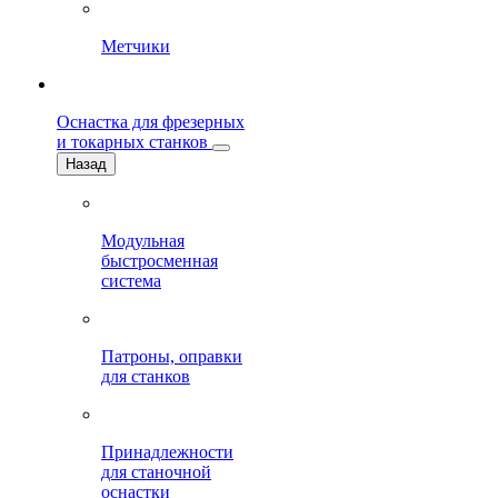
Метчики
Оснастка для фрезерных
и токарных станков
Назад
Модульная
быстросменная
система
Патроны, оправки
для станков
Принадлежности
для станочной
оснастки