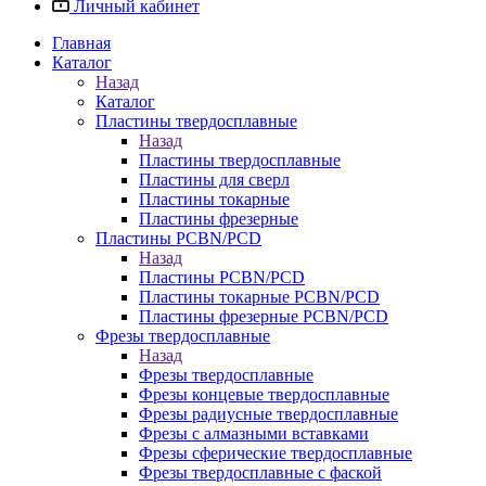
Личный кабинет
Главная
Каталог
Назад
Каталог
Пластины твердосплавные
Назад
Пластины твердосплавные
Пластины для сверл
Пластины токарные
Пластины фрезерные
Пластины PCBN/PCD
Назад
Пластины PCBN/PCD
Пластины токарные PCBN/PCD
Пластины фрезерные PCBN/PCD
Фрезы твердосплавные
Назад
Фрезы твердосплавные
Фрезы концевые твердосплавные
Фрезы радиусные твердосплавные
Фрезы с алмазными вставками
Фрезы сферические твердосплавные
Фрезы твердосплавные с фаской