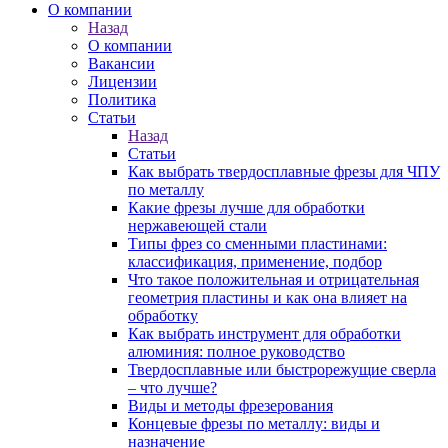
О компании
Назад
О компании
Вакансии
Лицензии
Политика
Статьи
Назад
Статьи
Как выбрать твердосплавные фрезы для ЧПУ
по металлу
Какие фрезы лучше для обработки
нержавеющей стали
Типы фрез со сменными пластинами:
классификация, применение, подбор
Что такое положительная и отрицательная
геометрия пластины и как она влияет на
обработку
Как выбрать инструмент для обработки
алюминия: полное руководство
Твердосплавные или быстрорежущие сверла
– что лучше?
Виды и методы фрезерования
Концевые фрезы по металлу: виды и
назначение