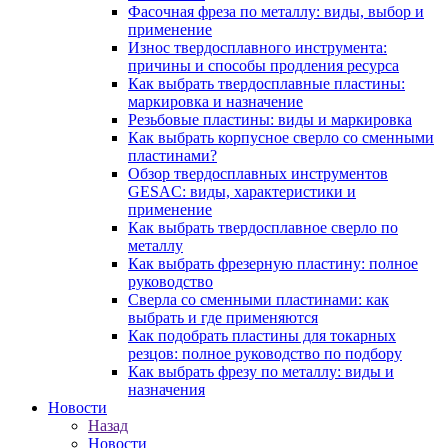
Фасочная фреза по металлу: виды, выбор и
применение
Износ твердосплавного инструмента:
причины и способы продления ресурса
Как выбрать твердосплавные пластины:
маркировка и назначение
Резьбовые пластины: виды и маркировка
Как выбрать корпусное сверло со сменными
пластинами?
Обзор твердосплавных инструментов
GESAC: виды, характеристики и
применение
Как выбрать твердосплавное сверло по
металлу
Как выбрать фрезерную пластину: полное
руководство
Сверла со сменными пластинами: как
выбрать и где применяются
Как подобрать пластины для токарных
резцов: полное руководство по подбору
Как выбрать фрезу по металлу: виды и
назначения
Новости
Назад
Новости