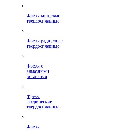
Фрезы концевые
твердосплавные
Фрезы радиусные
твердосплавные
Фрезы с
алмазными
вставками
Фрезы
сферические
твердосплавные
Фрезы