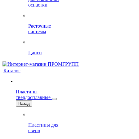
оснастки
Расточные
системы
Цанги
Каталог
Пластины
твердосплавные
Назад
Пластины для
сверл