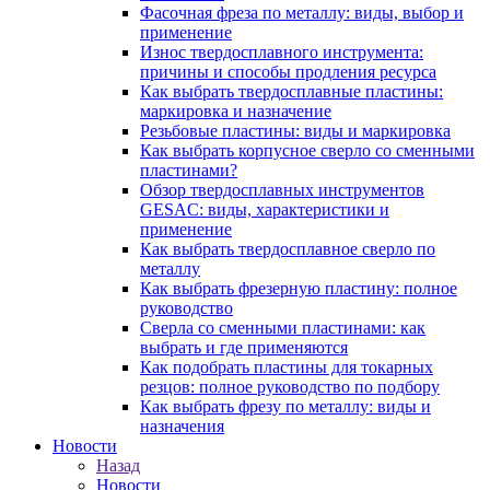
Фасочная фреза по металлу: виды, выбор и
применение
Износ твердосплавного инструмента:
причины и способы продления ресурса
Как выбрать твердосплавные пластины:
маркировка и назначение
Резьбовые пластины: виды и маркировка
Как выбрать корпусное сверло со сменными
пластинами?
Обзор твердосплавных инструментов
GESAC: виды, характеристики и
применение
Как выбрать твердосплавное сверло по
металлу
Как выбрать фрезерную пластину: полное
руководство
Сверла со сменными пластинами: как
выбрать и где применяются
Как подобрать пластины для токарных
резцов: полное руководство по подбору
Как выбрать фрезу по металлу: виды и
назначения
Новости
Назад
Новости