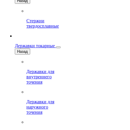
Назад
Стержни
твердосплавные
Державки токарные
Назад
Державки для
внутреннего
точения
Державки для
наружного
точения