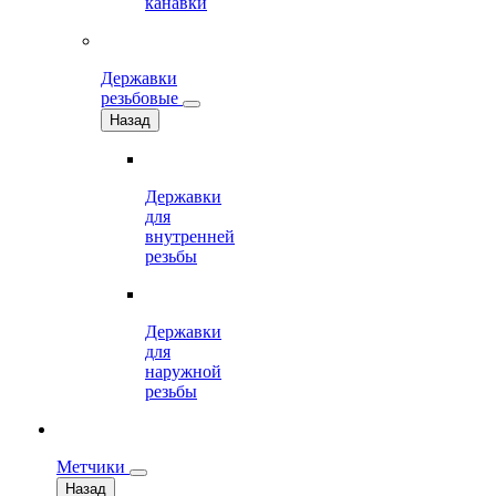
канавки
Державки
резьбовые
Назад
Державки
для
внутренней
резьбы
Державки
для
наружной
резьбы
Метчики
Назад