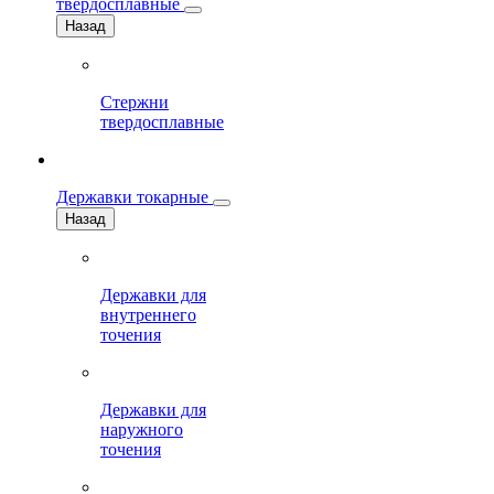
твердосплавные
Назад
Стержни
твердосплавные
Державки токарные
Назад
Державки для
внутреннего
точения
Державки для
наружного
точения