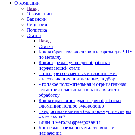
О компании
Назад
О компании
Вакансии
Лицензии
Политика
Статьи
Назад
Статьи
Как выбрать твердосплавные фрезы для ЧПУ
по металлу
Какие фрезы лучше для обработки
нержавеющей стали
Типы фрез со сменными пластинами:
классификация, применение, подбор
Что такое положительная и отрицательная
геометрия пластины и как она влияет на
обработку
Как выбрать инструмент для обработки
алюминия: полное руководство
Твердосплавные или быстрорежущие сверла
– что лучше?
Виды и методы фрезерования
Концевые фрезы по металлу: виды и
назначение