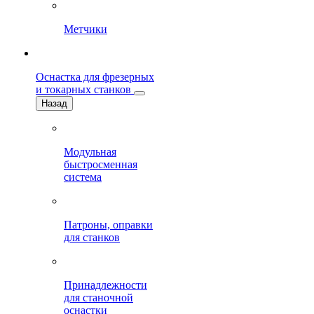
Метчики
Оснастка для фрезерных
и токарных станков
Назад
Модульная
быстросменная
система
Патроны, оправки
для станков
Принадлежности
для станочной
оснастки