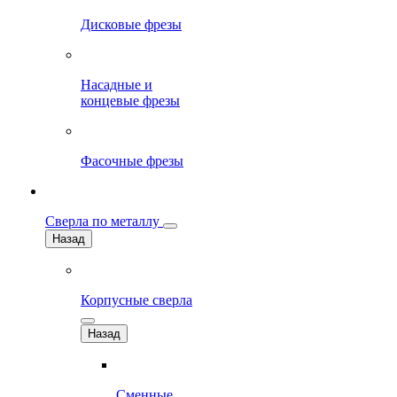
Дисковые фрезы
Насадные и
концевые фрезы
Фасочные фрезы
Сверла по металлу
Назад
Корпусные сверла
Назад
Сменные