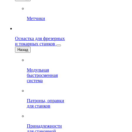
Метчики
Оснастка для фрезерных
и токарных станков
Назад
Модульная
быстросменная
система
Патроны, оправки
для станков
Принадлежности
для станочной