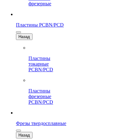
фрезерные
Пластины PCBN/PCD
Назад
Пластины
токарные
PCBN/PCD
Пластины
фрезерные
PCBN/PCD
Фрезы твердосплавные
Назад