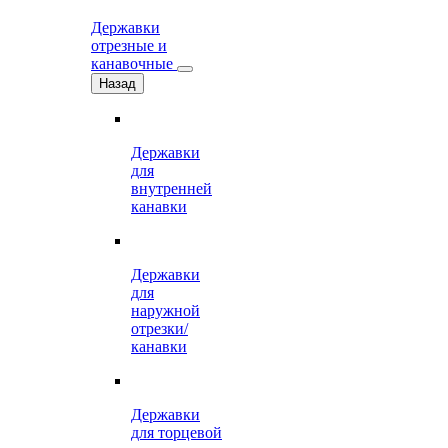
Державки
отрезные и
канавочные
Назад
Державки
для
внутренней
канавки
Державки
для
наружной
отрезки/
канавки
Державки
для торцевой