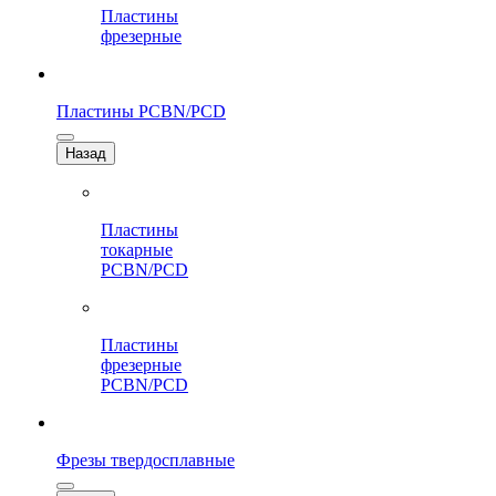
Пластины
фрезерные
Пластины PCBN/PCD
Назад
Пластины
токарные
PCBN/PCD
Пластины
фрезерные
PCBN/PCD
Фрезы твердосплавные