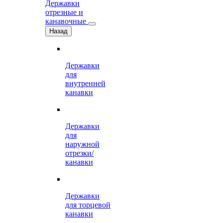
Державки
отрезные и
канавочные
Назад
Державки
для
внутренней
канавки
Державки
для
наружной
отрезки/
канавки
Державки
для торцевой
канавки