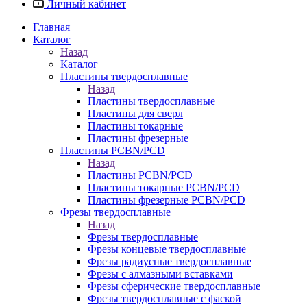
Личный кабинет
Главная
Каталог
Назад
Каталог
Пластины твердосплавные
Назад
Пластины твердосплавные
Пластины для сверл
Пластины токарные
Пластины фрезерные
Пластины PCBN/PCD
Назад
Пластины PCBN/PCD
Пластины токарные PCBN/PCD
Пластины фрезерные PCBN/PCD
Фрезы твердосплавные
Назад
Фрезы твердосплавные
Фрезы концевые твердосплавные
Фрезы радиусные твердосплавные
Фрезы с алмазными вставками
Фрезы сферические твердосплавные
Фрезы твердосплавные с фаской