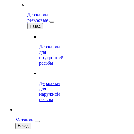
Державки
резьбовые
Назад
Державки
для
внутренней
резьбы
Державки
для
наружной
резьбы
Метчики
Назад