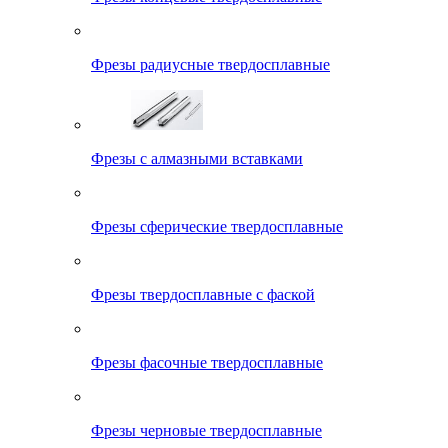
Фрезы радиусные твердосплавные
Фрезы с алмазными вставками
Фрезы сферические твердосплавные
Фрезы твердосплавные с фаской
Фрезы фасочные твердосплавные
Фрезы черновые твердосплавные