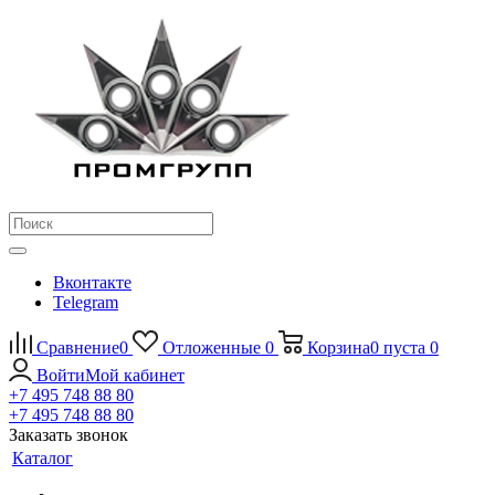
Вконтакте
Telegram
Сравнение
0
Отложенные
0
Корзина
0
пуста
0
Войти
Мой кабинет
+7 495 748 88 80
+7 495 748 88 80
Заказать звонок
Каталог