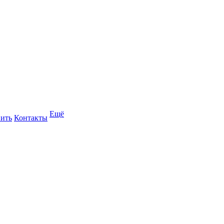
Ещё
пить
Контакты