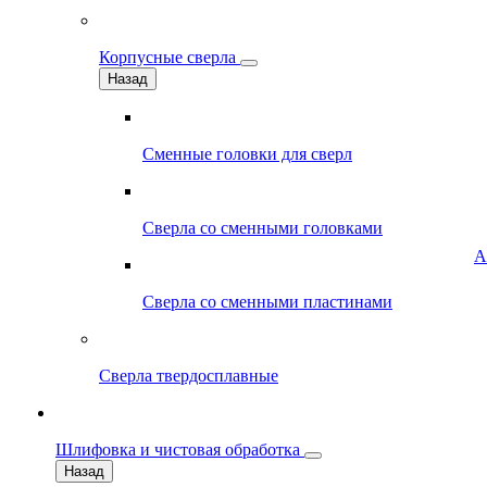
Корпусные сверла
Назад
Сменные головки для сверл
Сверла со сменными головками
А
Сверла со сменными пластинами
Сверла твердосплавные
Шлифовка и чистовая обработка
Назад