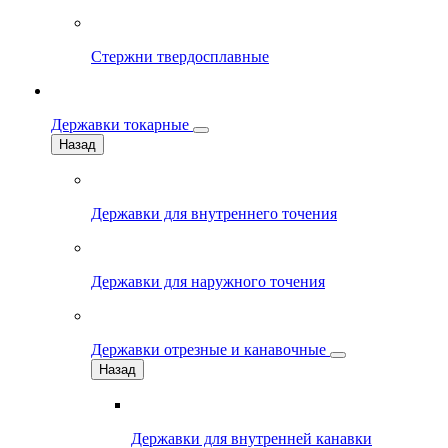
Стержни твердосплавные
Державки токарные
Назад
Державки для внутреннего точения
Державки для наружного точения
Державки отрезные и канавочные
Назад
Державки для внутренней канавки