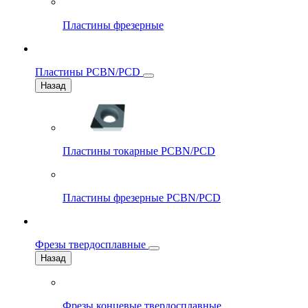
Пластины фрезерные
Пластины PCBN/PCD
Назад
Пластины токарные PCBN/PCD
Пластины фрезерные PCBN/PCD
Фрезы твердосплавные
Назад
Фрезы концевые твердосплавные