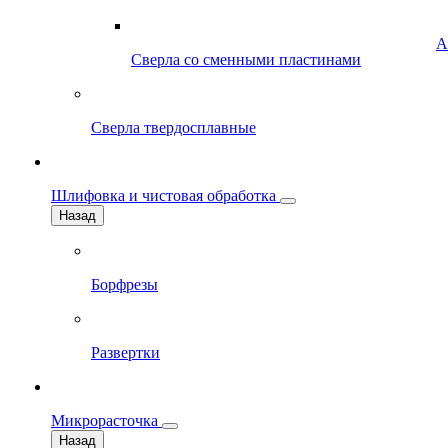
А
Сверла со сменными пластинами
Сверла твердосплавные
Шлифовка и чистовая обработка
Назад
Борфрезы
Развертки
Микрорасточка
Назад