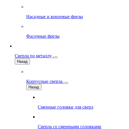
Насадные и концевые фрезы
Фасочные фрезы
Сверла по металлу
Назад
Корпусные сверла
Назад
Сменные головки для сверл
Сверла со сменными головками