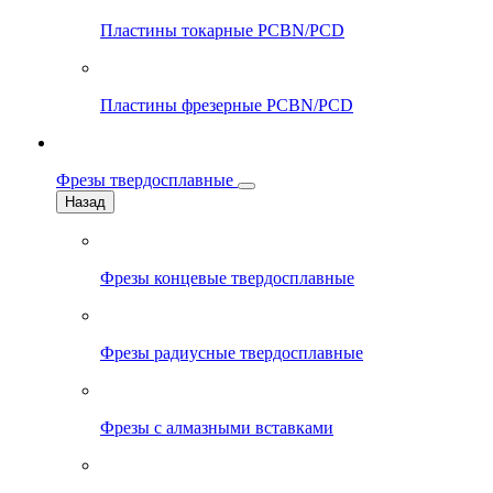
Пластины токарные PCBN/PCD
Пластины фрезерные PCBN/PCD
Фрезы твердосплавные
Назад
Фрезы концевые твердосплавные
Фрезы радиусные твердосплавные
Фрезы с алмазными вставками