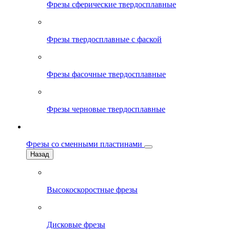
Фрезы сферические твердосплавные
Фрезы твердосплавные с фаской
Фрезы фасочные твердосплавные
Фрезы черновые твердосплавные
Фрезы со сменными пластинами
Назад
Высокоскоростные фрезы
Дисковые фрезы