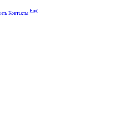
Ещё
пить
Контакты