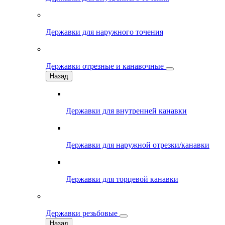
Державки для наружного точения
Державки отрезные и канавочные
Назад
Державки для внутренней канавки
Державки для наружной отрезки/канавки
Державки для торцевой канавки
Державки резьбовые
Назад