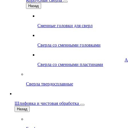
Корпусные сверла
Назад
Сменные головки для сверл
Сверла со сменными головками
А
Сверла со сменными пластинами
Сверла твердосплавные
Шлифовка и чистовая обработка
Назад