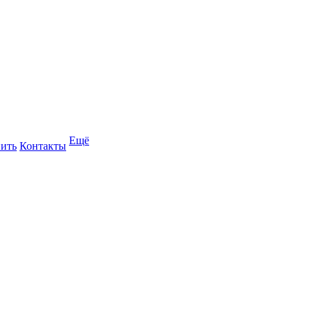
Ещё
пить
Контакты