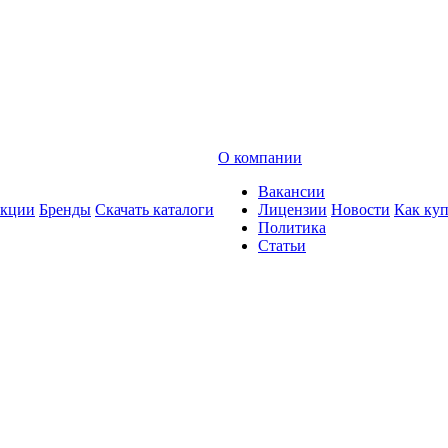
О компании
Вакансии
кции
Бренды
Скачать каталоги
Лицензии
Новости
Как ку
Политика
Статьи