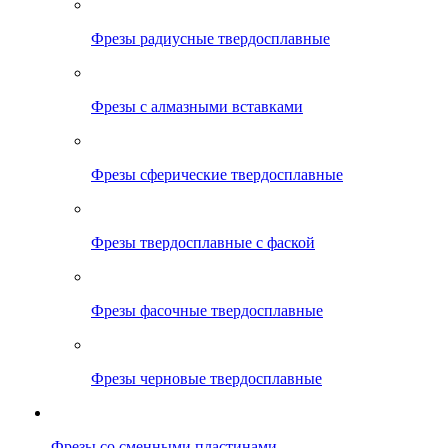
Фрезы радиусные твердосплавные
Фрезы с алмазными вставками
Фрезы сферические твердосплавные
Фрезы твердосплавные с фаской
Фрезы фасочные твердосплавные
Фрезы черновые твердосплавные
Фрезы со сменными пластинами