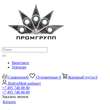
Вконтакте
Telegram
Сравнение
0
Отложенные
0
Корзина
0
пуста
0
Войти
Мой кабинет
+7 495 748 88 80
+7 495 748 88 80
Заказать звонок
Каталог