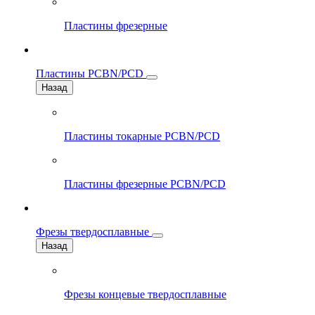
Пластины фрезерные
Пластины PCBN/PCD
Назад
Пластины токарные PCBN/PCD
Пластины фрезерные PCBN/PCD
Фрезы твердосплавные
Назад
Фрезы концевые твердосплавные