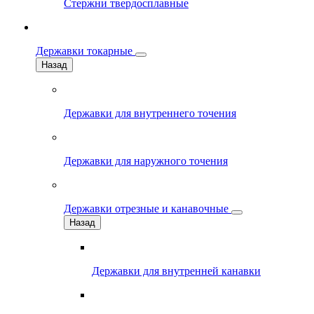
Стержни твердосплавные
Державки токарные
Назад
Державки для внутреннего точения
Державки для наружного точения
Державки отрезные и канавочные
Назад
Державки для внутренней канавки